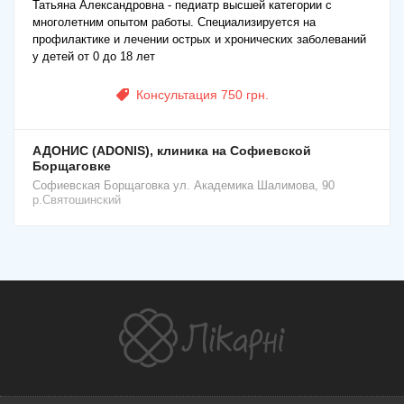
Татьяна Александровна - педиатр высшей категории с
многолетним опытом работы. Специализируется на
профилактике и лечении острых и хронических заболеваний
у детей от 0 до 18 лет
Консультация 750 грн.
АДОНИС (ADONIS), клиника на Софиевской
Борщаговке
Софиевская Борщаговка
ул. Академика Шалимова, 90
р.Святошинский