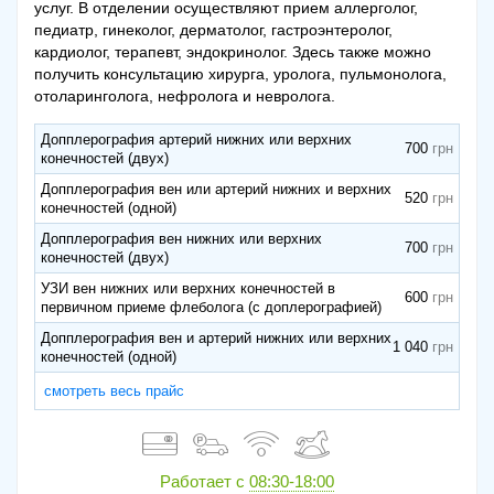
услуг. В отделении осуществляют прием аллерголог,
педиатр, гинеколог, дерматолог, гастроэнтеролог,
кардиолог, терапевт, эндокринолог. Здесь также можно
получить консультацию хирурга, уролога, пульмонолога,
отоларинголога, нефролога и невролога.
Допплерография артерий нижних или верхних
700
конечностей (двух)
Допплерография вен или артерий нижних и верхних
520
конечностей (одной)
Допплерография вен нижних или верхних
700
конечностей (двух)
УЗИ вен нижних или верхних конечностей в
600
первичном приеме флеболога (с доплерографией)
Допплерография вен и артерий нижних или верхних
1 040
конечностей (одной)
смотреть весь прайс
Работает с
08:30-18:00