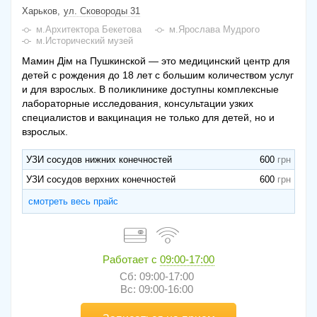
Харьков
ул. Сковороды 31
м.Архитектора Бекетова
м.Ярослава Мудрого
м.Исторический музей
Мамин Дім на Пушкинской — это медицинский центр для
детей с рождения до 18 лет с большим количеством услуг
и для взрослых. В поликлинике доступны комплексные
лабораторные исследования, консультации узких
специалистов и вакцинация не только для детей, но и
взрослых.
УЗИ сосудов нижних конечностей
600
УЗИ сосудов верхних конечностей
600
смотреть весь прайс
Работает с
09:00-17:00
Сб: 09:00-17:00
Вс: 09:00-16:00