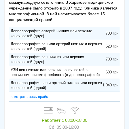
международную сеть клиник. В Харькове медицинское
учреждение было открыто в 2007 году. Клиника является
многопрофильной. В ней насчитывается более 15
специализаций врачей.
Допплерография артерий нижних или верхних
700
конечностей (двух)
Допплерография вен или артерий нижних и верхних
520
конечностей (одной)
Допплерография вен нижних или верхних
700
конечностей (двух)
УЗИ вен нижних или верхних конечностей в
600
первичном приеме флеболога (с доплерографией)
Допплерография вен и артерий нижних или верхних
1 040
конечностей (одной)
смотреть весь прайс
Работает с
08:00-18:00
Сб: 09:00-16:00