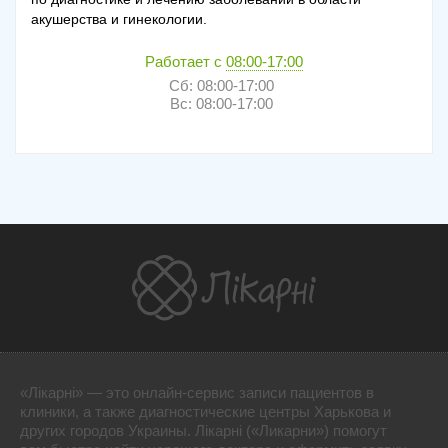
акушерства и гинекологии.
Работает с
08:00-17:00
Сб: 08:00-17:00
Вс: 08:00-17:00
«Лікарні» — это онлайн-сервис записи пациентов в
клиники, а также диагностические центры Харькова и
других городов Украины. Лікарні («Ликарни») помогут