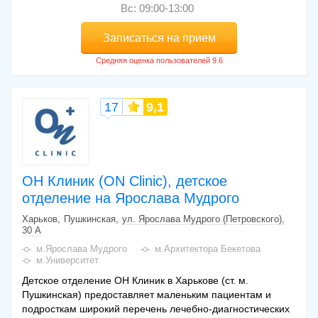
Вс: 09:00-13:00
Записаться на прием
17
9,1
ОН Клиник (ON Clinic), детское
отделение на Ярослава Мудрого
Харьков
Пушкинская
ул. Ярослава Мудрого (Петровского),
30 А
м.Ярослава Мудрого
м.Архитектора Бекетова
м.Университет
Детское отделение ОН Клиник в Харькове (ст. м.
Пушкинская) предоставляет маленьким пациентам и
подросткам широкий перечень лечебно-диагностических