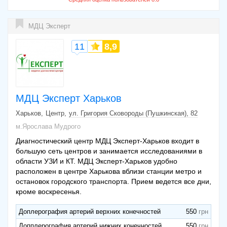
МДЦ Эксперт
11
8,9
МДЦ Эксперт Харьков
Харьков
Центр
ул. Григория Сковороды (Пушкинская), 82
м.Ярослава Мудрого
Диагностический центр МДЦ Эксперт-Харьков входит в
большую сеть центров и занимается исследованиями в
области УЗИ и КТ. МДЦ Эксперт-Харьков удобно
расположен в центре Харькова вблизи станции метро и
остановок городского транспорта. Прием ведется все дни,
кроме воскресенья.
Доплерография артерий верхних конечностей
550
Допплерография артерий нижних конечностей
550