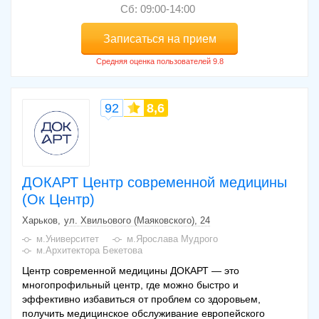
Сб: 09:00-14:00
Записаться на прием
92
8,6
ДОКАРТ Центр современной медицины
(Ок Центр)
Харьков
ул. Хвильового (Маяковского), 24
м.Университет
м.Ярослава Мудрого
м.Архитектора Бекетова
Центр современной медицины ДОКАРТ — это
многопрофильный центр, где можно быстро и
эффективно избавиться от проблем со здоровьем,
получить медицинское обслуживание европейского