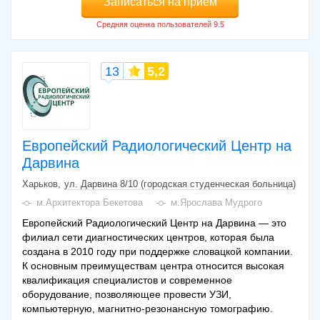
Записаться на прием
13
5,2
Европейский Радиологический Центр на
Дарвина
Харьков
ул. Дарвина 8/10 (городская студенческая больница)
м.Архитектора Бекетова
м.Ярослава Мудрого
Европейский Радиологический Центр на Дарвина — это
филиал сети диагностических центров, которая была
создана в 2010 году при поддержке словацкой компании.
К основным преимуществам центра относится высокая
квалификация специалистов и современное
оборудование, позволяющее провести УЗИ,
компьютерную, магнитно-резонансную томографию.