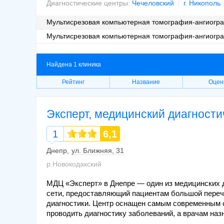
Диагностические центры:
Чечеловский
г. Никополь
Мультисрезовая компьютерная томография-ангиогр
Мультисрезовая компьютерная томография-ангиогра
Найдена 1 клиника
Рейтинг
Название
Оцен
Эксперт, медицинский диагности
1
6,1
Днепр
ул. Ближняя, 31
р.Новокодакский
МДЦ «Эксперт» в Днепре — один из медицинских 
сети, предоставляющий пациентам большой переч
диагностики. Центр оснащен самым современным 
проводить диагностику заболеваний, а врачам на