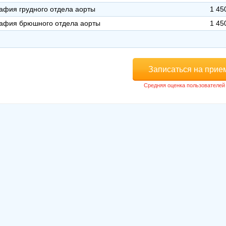
афия грудного отдела аорты
1 45
рафия брюшного отдела аорты
1 45
Записаться на прие