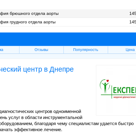
афия брюшного отдела аорты
145
фия грудного отдела аорты
145
ка
Отзывы
Популярность
Цена
ческий центр в Днепре
диагностических центров одноименной
ень услуг в области инструментальной
оборудованием, благодаря чему специалистам удается быстро
значать эффективное лечение.