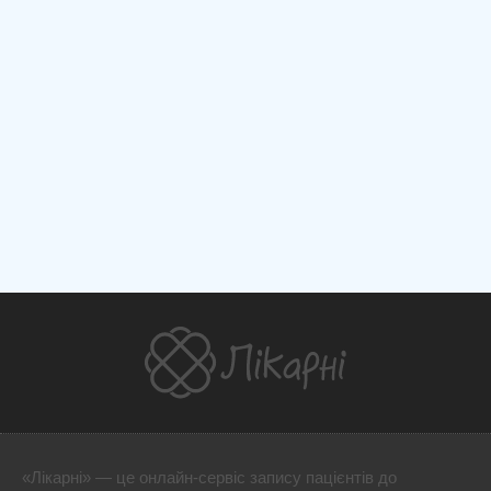
«Лікарні» — це онлайн-сервіс запису пацієнтів до