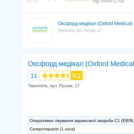
Нд: 09:00-17:00
Оксфорд медікал (Oxford Medical) 
Тернопіль, вул. Руська, 17
Оксфорд медікал (Oxford Medical
11
9,2
Тернопіль
вул. Руська, 17
Оперативне лікування варикозної хвороби С1 (ЕВЛК,
Склеротерапія (1 нога)