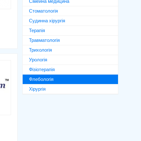
Сімейна медицина
Стоматологія
Судинна хірургія
Терапія
Травматологія
Трихологія
Урологія
Фізіотерапія
Флебологія
Хірургія