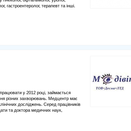
г, гастроентеролог, терапевт та інші.
працювати у 2012 році, займається
ння різних захворювань. Медцентр має
 клінічних досліджень. Серед працівників
идати та доктора медичних наук,