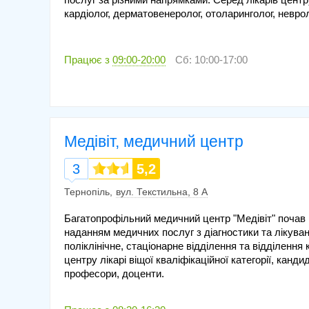
кардіолог, дерматовенеролог, отоларинголог, невроло
Працює з
09:00-20:00
Сб: 10:00-17:00
Медівіт, медичний центр
3
5,2
Тернопіль
вул. Текстильна, 8 А
Багатопрофільний медичний центр "Медівіт" почав 
наданням медичних послуг з діагностики та лікува
поліклінічне, стаціонарне відділення та відділення
центру лікарі віщої кваліфікаційної категорії, канд
професори, доценти.