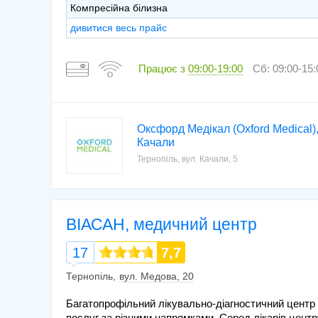
Компресійна білизна
дивитися весь прайс
Працює з
09:00-19:00
Сб: 09:00-15:
Оксфорд Медікал (Oxford Medical)
Качали
Тернопіль, вул. Качали, 5
ВІАСАН, медичний центр
17
7,7
Тернопіль
вул. Медова, 20
Багатопрофільний лікувально-діагностичний центр
послуг за різними напрямками. Серед лікарів центру