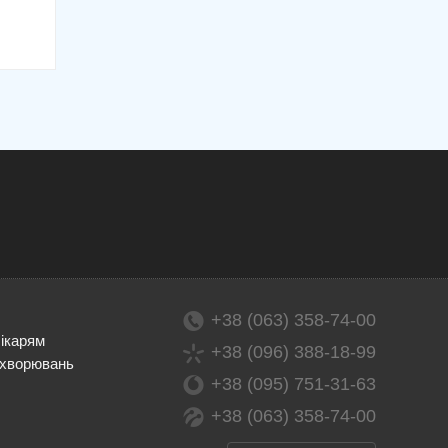
+38 (063) 358-74-00
лікарям
+38 (096) 388-18-99
ахворювань
+38 (095) 751-31-63
+38 (063) 358-74-00