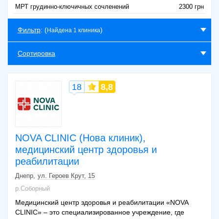
МРТ грудинно-ключичных сочленений
2300 грн
Фильтр
: (
)
Найдена 1 клиника
Сортировка
18
8,8
NOVA CLINIC (Нова клиник),
медицинский центр здоровья и
реабилитации
Днепр
ул. Героев Крут, 15
р.Соборный
Медицинский центр здоровья и реабилитации «NOVA
CLINIC» – это специализированное учреждение, где