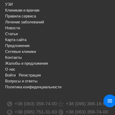
УЗИ
Клиникам и врачам
Правила сервиса
Лечение заболеваний
Новости
Статьи
Карта сайта
Предложения
Сетевые клиники
Контакты
Жалобы и предложения
О нас
Войти
Регистрация
/
Вопросы и ответы
Политика конфиденциальности
+38 (063) 358-74-00
+38 (096) 388-18-99
+38 (095) 751-31-63
+38 (063) 358-74-00