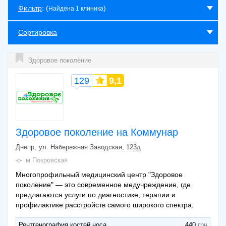
Фильтр
: (
)
Найдена 1 клиника
Сортировка
Здоровое поколение
129
9,1
Здоровое поколение на Коммунар
Днепр
ул. Набережная Заводская, 123д
м.Покровская
Многопрофильный медицинский центр "Здоровое
поколение" — это современное медучреждение, где
предлагаются услуги по диагностике, терапии и
профилактике расстройств самого широкого спектра.
Рентгенография костей носа
440