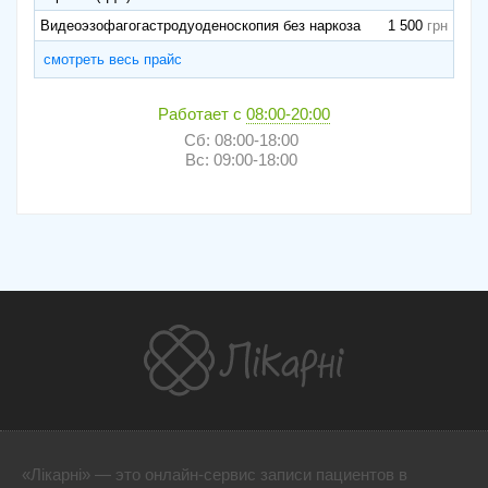
Видеоэзофагогастродуоденоскопия без наркоза
1 500
смотреть весь прайс
Работает с
08:00-20:00
Сб: 08:00-18:00
Вс: 09:00-18:00
«Лікарні» — это онлайн-сервис записи пациентов в