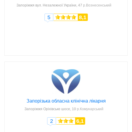
Запоріжжя
вул. Незалежної України, 47
р.Вознесенський
5
8,1
Запорізька обласна клінічна лікарня
Запоріжжя
Оріхівське шосе, 10
р.Комунарський
2
6,1