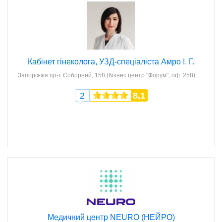
Кабінет гінеколога, УЗД-спеціаліста Амро І. Г.
Запоріжжя
пр-т Соборний, 158 (бізнес центр "Форум", оф. 258)
2
8,1
Медичний центр NEURO (НЕЙРО)