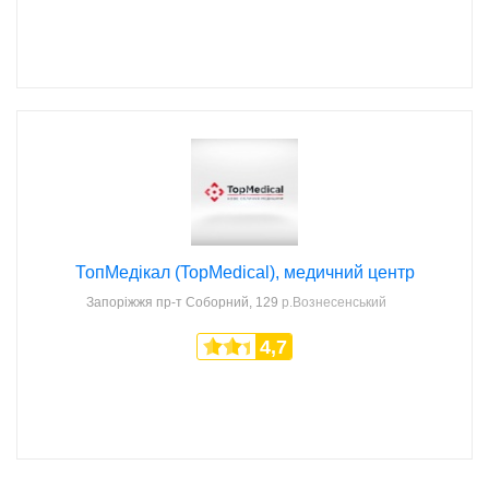
ТопМедікал (TopMedical), медичний центр
Запоріжжя
пр-т Соборний, 129
р.Вознесенський
4,7