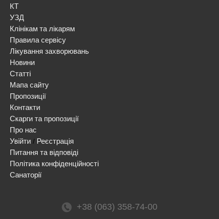
КТ
УЗД
Клінікам та лікарям
Правила сервісу
Лікування захворювань
Новини
Статті
Мапа сайту
Пропозиції
Контакти
Скарги та пропозиції
Про нас
Увійти
Реєстрація
/
Питання та відповіді
Політика конфіденційності
Санаторії
+38 (063) 358-74-00