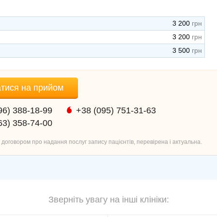
3 200
3 200
3 500
тися на прийом
96) 388-18-99
+38 (095) 751-31-63
63) 358-74-00
 з договором про надання послуг запису пацієнтів, перевірена і актуальна.
Зверніть увагу на інші клініки: