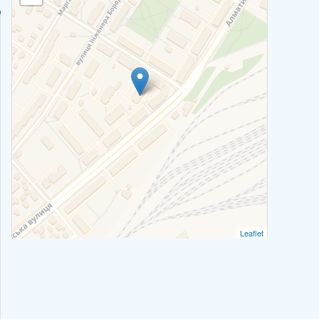
Leaflet