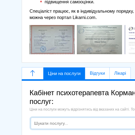
підвищення самооцінки.
Спеціаліст працює, як в індивідуальному порядку, 
можна через портал Likarni.com.
Відгуки
Лікарі
Ціни на послуги
Кабінет психотерапевта Корман
послуг:
Ціни на послуги можуть відрізнятись від вказаних на сайті. 