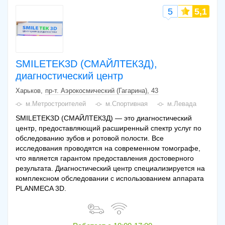
5
5,1
SMILETEK3D (СМАЙЛТЕК3Д),
диагностический центр
Харьков
пр-т. Аэрокосмический (Гагарина), 43
м.Метростроителей
м.Спортивная
м.Левада
SMILETEK3D (СМАЙЛТЕК3Д) — это диагностический
центр, предоставляющий расширенный спектр услуг по
обследованию зубов и ротовой полости. Все
исследования проводятся на современном томографе,
что является гарантом предоставления достоверного
результата. Диагностический центр специализируется на
комплексном обследовании с использованием аппарата
PLANMECA 3D.