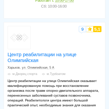
Работает с
10:00-17:00
Сб: 10:00-16:00
9
5,1
Центр реабилитации на улице
Олимпийская
Харьков
ул. Олимпийская, 5 А
м.Дворец спорта
м.Турбоатом
Центр реабилитации на улице Олимпийская оказывает
квалифицированную помощь при восстановлении
организма после травм опорно-двигательного аппарата,
перенесенных заболеваний суставов позвоночника,
операций. Реабилитологи центра имеют большой
практический опыт, необходимые знания для оказания