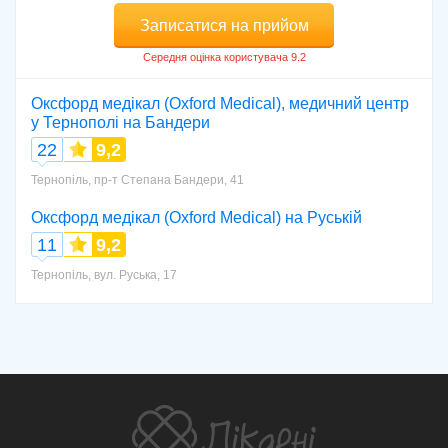
Записатися на прийом
Оксфорд медікал (Oxford Medical), медичний центр
у Тернополі на Бандери
22
9,2
Тернопіль, пр-т Степана Бандери, 41
Оксфорд медікал (Oxford Medical) на Руській
11
9,2
Тернопіль, вул. Руська, 17