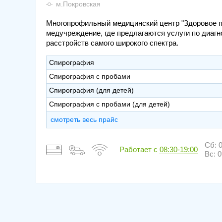
м.Покровская
Многопрофильный медицинский центр "Здоровое п
медучреждение, где предлагаются услуги по диагн
расстройств самого широкого спектра.
Спирография
Спирография с пробами
Спирография (для детей)
Спирография с пробами (для детей)
смотреть весь прайс
Сб: 0
Работает с
08:30-19:00
Вс: 0