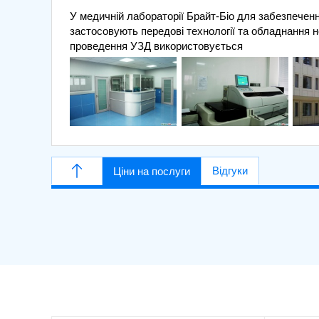
У медичній лабораторії Брайт-Біо для забезпечення
застосовують передові технології та обладнання н
проведення УЗД використовується
Відгуки
Ціни на послуги