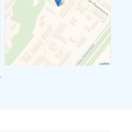
Leaflet