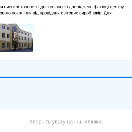
 високої точності і достовірності досліджень фахівці центру
ового покоління від провідних світових виробників. Для
Зверніть увагу на інші клініки: