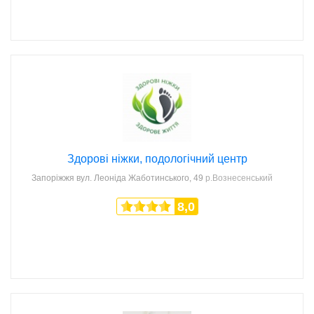
Здорові ніжки, подологічний центр
Запоріжжя
вул. Леоніда Жаботинського, 49
р.Вознесенський
8,0