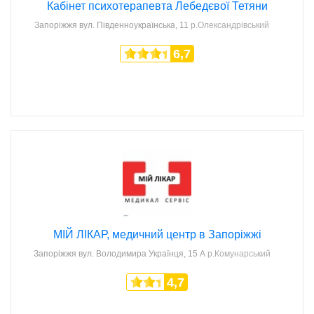
Кабінет психотерапевта Лебедєвої Тетяни
Запоріжжя
вул. Південноукраїнська, 11
р.Олександрівський
6,7
МІЙ ЛІКАР, медичний центр в Запоріжжі
Запоріжжя
вул. Володимира Українця, 15 А
р.Комунарський
4,7