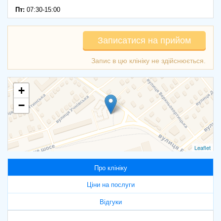
Пт:
07:30-15:00
Записатися на прийом
+
−
Leaflet
Про клініку
Ціни на послуги
Відгуки