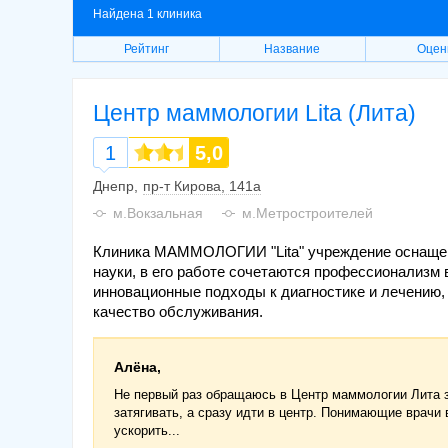
Найдена 1 клиника
Рейтинг
Название
Оцен
Центр маммологии Lita (Лита)
1
5,0
Днепр
пр-т Кирова, 141а
м.Вокзальная
м.Метростроителей
Клиника МАММОЛОГИИ "Lita" учреждение оснащен
науки, в его работе сочетаются профессионализм
инновационные подходы к диагностике и лечению,
качество обслуживания.
Алёна,
Не первый раз обращаюсь в Центр маммологии Лита 
затягивать, а сразу идти в центр. Понимающие врачи
ускорить...