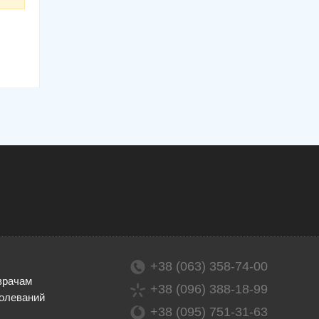
+38 (063) 358-74-00
врачам
+38 (096) 388-18-99
олеваний
+38 (095) 751-31-63