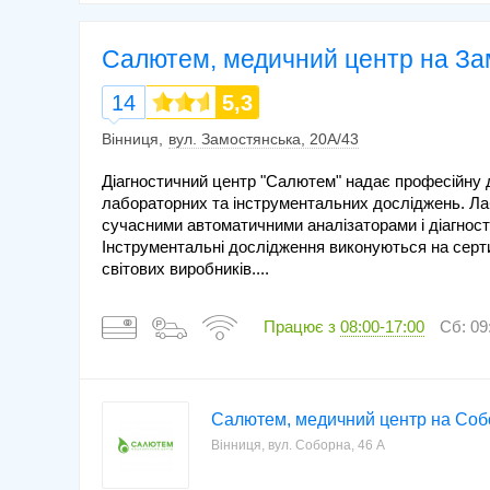
Салютем, медичний центр на За
14
5,3
Вінниця
вул. Замостянська, 20А/43
Діагностичний центр "Салютем" надає професійну 
лабораторних та інструментальних досліджень. Ла
сучасними автоматичними аналізаторами і діагнос
Інструментальні дослідження виконуються на сер
світових виробників....
Працює з
08:00-17:00
Сб: 09
Салютем, медичний центр на Соб
Вінниця, вул. Соборна, 46 А