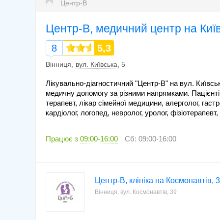
Центр-В
Центр-В, медичний центр на Київ
8
5,3
Вінниця
вул. Київська, 5
Лікувально-діагностичний "Центр-В" на вул. Київсь
медичну допомогу за різними напрямками. Пацієнті
терапевт, лікар сімейної медицини, алерголог, гастр
кардіолог, логопед, невролог, уролог, фізіотерапевт
Працює з
09:00-16:00
Сб: 09:00-16:00
Центр-В, клініка на Космонавтів, 
Вінниця, вул. Космонавтів, 39