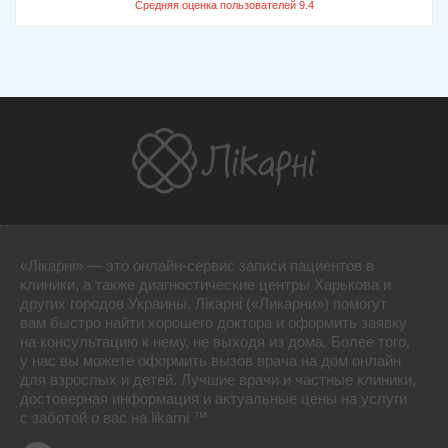
«Лікарні» — это онлайн-сервис записи пациентов в
клиники, а также диагностические центры Харькова и
других городов Украины. Лікарні («Ликарни») помогут
вам быстро найти хорошего доктора и оформить заявку
на консультацию к нему, не выходя из дома. Более того,
у нас вы можете оформить вызов врача на дом онлайн
для взрослых и детей. Лучшие врачи и частные клиники,
достоверная информация и актуальные цены на услуги
с заботой о вас на likarni ™