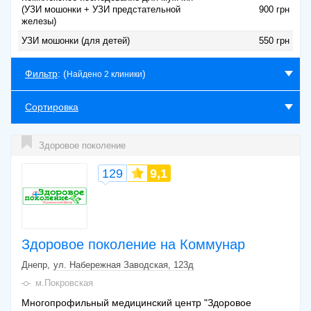
(УЗИ мошонки + УЗИ предстательной
900 грн
железы)
УЗИ мошонки (для детей)
550 грн
Фильтр
: (
)
Найдено 2 клиники
Сортировка
Здоровое поколение
129
9,1
Здоровое поколение на Коммунар
Днепр
ул. Набережная Заводская, 123д
м.Покровская
Многопрофильный медицинский центр "Здоровое