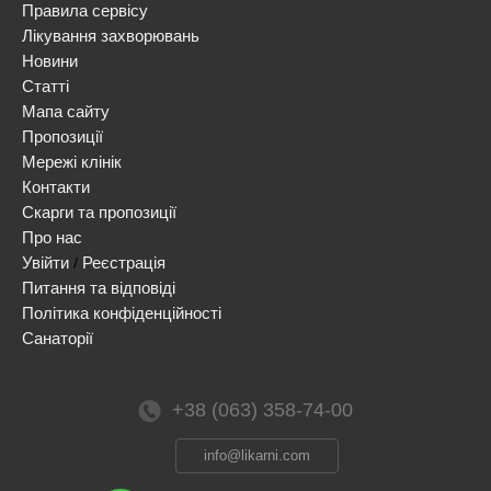
Правила сервісу
Лікування захворювань
Новини
Статті
Мапа сайту
Пропозиції
Мережі клінік
Контакти
Скарги та пропозиції
Про нас
Увійти
Реєстрація
/
Питання та відповіді
Політика конфіденційності
Санаторії
+38 (063) 358-74-00
info@likarni.com