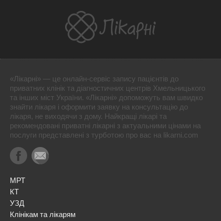
«Лікарні» — це онлайн-сервіс запису пацієнтів до
приватних клінік та діагностичних центрів Хмельницького
та інших міст України. «Лікарні» допоможуть вам швидко
знайти лікаря і оформити заявку на консультацію до
лікаря, не виходячи з дому. Найкращі лікарі та
рекомендовані приватні лікарні з актуальними цінами на
послуги представлені з турботою про вас на likarni.com
МРТ
КТ
УЗД
Клінікам та лікарям