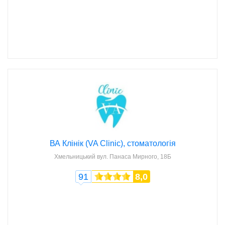
ВА Клінік (VA Clinic), стоматологія
Хмельницький
вул. Панаса Мирного, 18Б
91
8,0