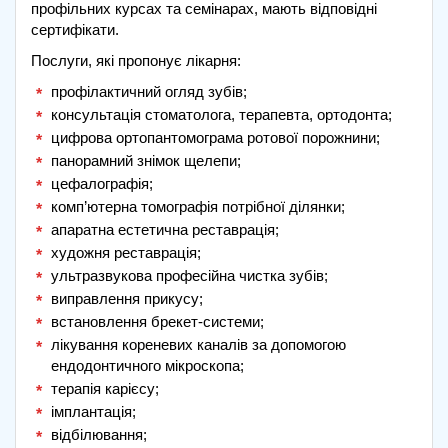
профільних курсах та семінарах, мають відповідні
сертифікати.
Послуги, які пропонує лікарня:
профілактичний огляд зубів;
консультація стоматолога, терапевта, ортодонта;
цифрова ортопантомограма ротової порожнини;
панорамний знімок щелепи;
цефалографія;
комп’ютерна томографія потрібної ділянки;
апаратна естетична реставрація;
художня реставрація;
ультразвукова професійна чистка зубів;
виправлення прикусу;
встановлення брекет-системи;
лікування кореневих каналів за допомогою
ендодонтичного мікроскопа;
терапія карієсу;
імплантація;
відбілювання;