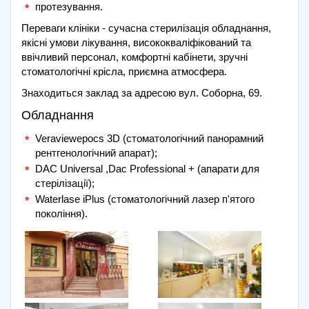
протезування.
Переваги клініки - сучасна стерилізація обладнання,
якісні умови лікування, висококваліфікований та
ввічливий персонал, комфортні кабінети, зручні
стоматологічні крісла, приємна атмосфера.
Знаходиться заклад за адресою вул. Соборна, 69.
Обладнання
Veraviewepocs 3D (стоматологічний панорамний
рентгенологічний апарат);
DAC Universal ,Dac Professional + (апарати для
стерілізації);
Waterlase iPlus (стоматологічний лазер п'ятого
покоління).