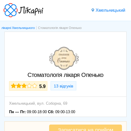
Хмельницький
лікарні Хмельницького
Стоматологія лікаря Опенько
Стоматологія лікаря Опенько
13 відгуків
5.9
Хмельницький,
вул. Соборна, 69
Пн — Пт:
09:00-18:00
Сб:
09:00-13:00
Записатися на прийом