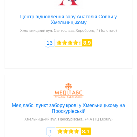
Центр відновлення зору Анатолія Совви у
Хмельницькому
Хмельницький
вул. Святослава Хороброго, 7 (Толстого)
13
8,9
Меділабс, пункт забору крові у Хмельницькому на
Проскурівській
Хмельницький
вул. Проскурівська, 74 А (ТЦ Luxury)
1
8,1