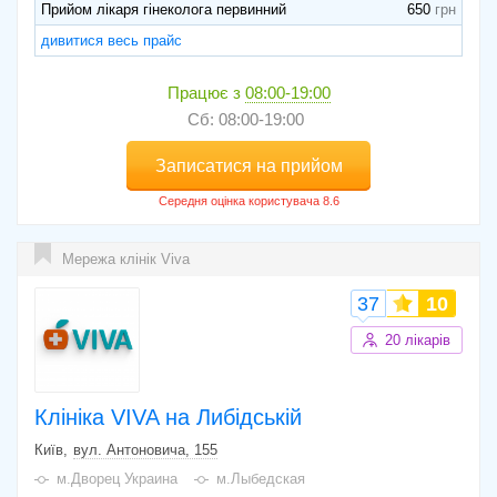
Прийом лікаря гінеколога первинний
650
дивитися весь прайс
Працює з
08:00-19:00
Сб: 08:00-19:00
Записатися на прийом
Мережа клінік Viva
37
10
20 лікарів
Клініка VIVA на Либідській
Київ
вул. Антоновича, 155
м.Дворец Украина
м.Лыбедская