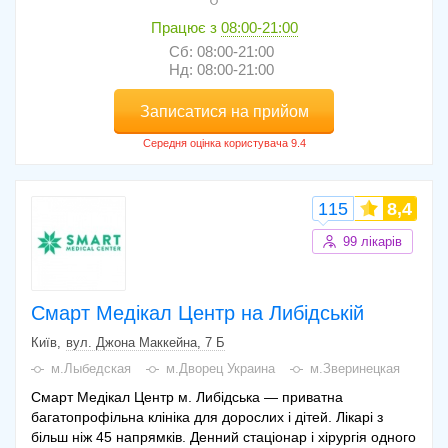
Працює з
08:00-21:00
Сб: 08:00-21:00
Нд: 08:00-21:00
Записатися на прийом
115
8,4
99 лікарів
Смарт Медікал Центр на Либідській
Київ
вул. Джона Маккейна, 7 Б
м.Лыбедская
м.Дворец Украина
м.Зверинецкая
Смарт Медікал Центр м. Либідська — приватна
багатопрофільна клініка для дорослих і дітей. Лікарі з
більш ніж 45 напрямків. Денний стаціонар і хірургія одного