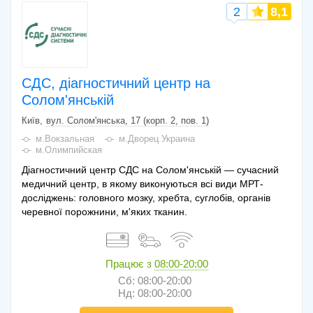
2
8,1
СДС, діагностичний центр на
Солом'янській
Київ
вул. Солом'янська, 17 (корп. 2, пов. 1)
м.Вокзальная
м.Дворец Украина
м.Олимпийская
Діагностичний центр СДС на Солом'янській — сучасний
медичний центр, в якому виконуються всі види МРТ-
досліджень: головного мозку, хребта, суглобів, органів
черевної порожнини, м'яких тканин.
Працює з
08:00-20:00
Сб: 08:00-20:00
Нд: 08:00-20:00