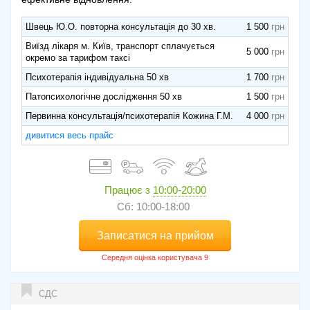
Швець Ю.О. повторна консультація до 30 хв.
1 500
Виїзд лікаря м. Київ, транспорт сплачується
5 000
окремо за тарифом таксі
Психотерапія індивідуальна 50 хв
1 700
Патопсихологічне дослідження 50 хв
1 500
Первинна консультація/психотерапія Кожина Г.М.
4 000
дивитися весь прайс
Працює з
10:00-20:00
Сб: 10:00-18:00
Записатися на прийом
СДС