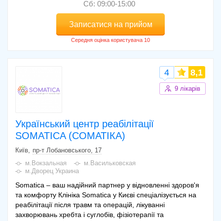
Сб: 09:00-15:00
Записатися на прийом
4
8,1
9 лікарів
Український центр реабілітації
SOMATICA (СОМАТІКА)
Київ
пр-т Лобановського, 17
м.Вокзальная
м.Васильковская
м.Дворец Украина
Somatica – ваш надійний партнер у відновленні здоров'я
та комфорту Клініка Somatica у Києві спеціалізується на
реабілітації після травм та операцій, лікуванні
захворювань хребта і суглобів, фізіотерапії та