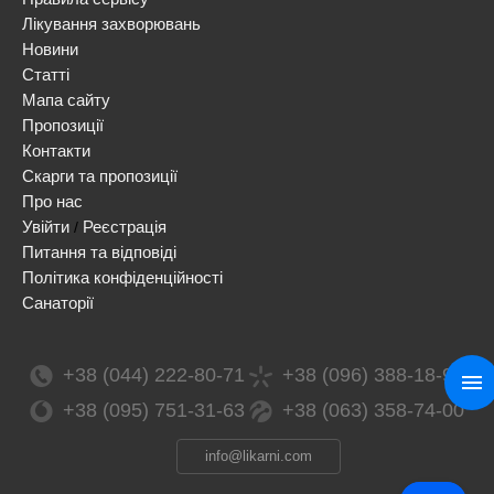
Лікування захворювань
Новини
Статті
Мапа сайту
Пропозиції
Контакти
Скарги та пропозиції
Про нас
Увійти
Реєстрація
/
Питання та відповіді
Політика конфіденційності
Санаторії
+38 (044) 222-80-71
+38 (096) 388-18-99
+38 (095) 751-31-63
+38 (063) 358-74-00
info@likarni.com