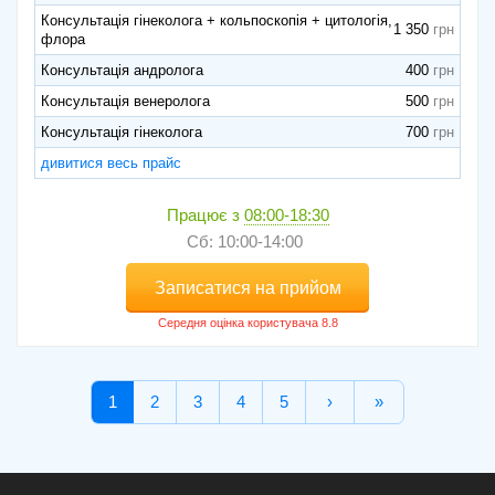
Консультація гінеколога + кольпоскопія + цитологія,
1 350
флора
Консультація андролога
400
Консультація венеролога
500
Консультація гінеколога
700
дивитися весь прайс
Працює з
08:00-18:30
Сб: 10:00-14:00
Записатися на прийом
1
2
3
4
5
›
»