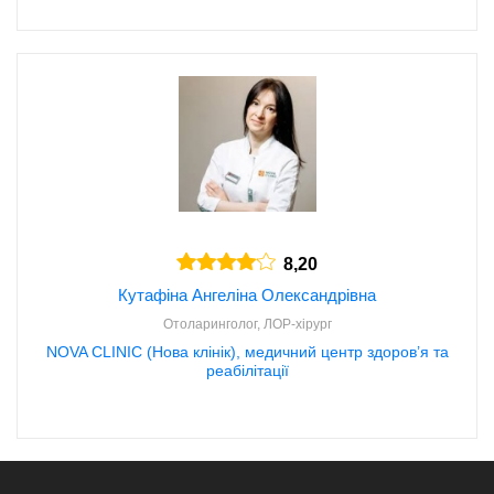
8,20
Кутафіна Ангеліна Олександрівна
Отоларинголог, ЛОР-хірург
NOVA CLINIC (Нова клінік), медичний центр здоров’я та
реабілітації