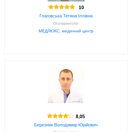
10
Глаговська Тетяна Іллівна
Отоларинголог
МЕДЛЮКС, медичний центр
8,05
Березняк Володимир Юрійович