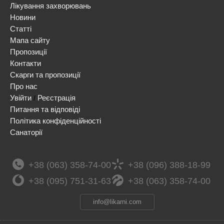
Лікування захворювань
Новини
Статті
Мапа сайту
Пропозиції
Контакти
Скарги та пропозиції
Про нас
Увійти
Реєстрація
/
Питання та відповіді
Політика конфіденційності
Санаторії
+38 (063) 358-74-00
+38 (096) 388-18-99
+38 (095) 751-31-63
+38 (063) 358-74-00
info@likarni.com