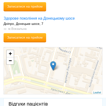
Записатися на прийом
Здорове покоління на Донецькому шосе
Дніпро
Донецьке шосе, 7
м.Вокзальна
Записатися на прийом
+
−
Leaflet
Відгуки пацієнтів