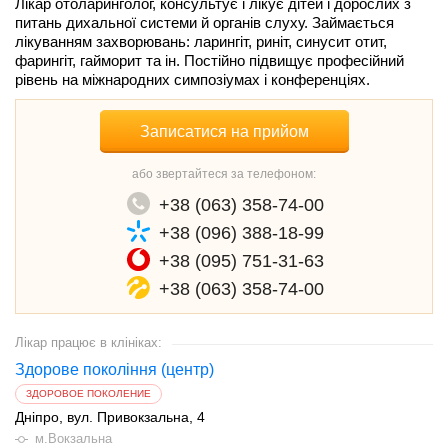
Лікар отоларинголог, консультує і лікує дітей і дорослих з
питань дихальної системи й органів слуху. Займається
лікуванням захворювань: ларингіт, риніт, синусит отит,
фарингіт, гайморит та ін. Постійно підвищує професійний
рівень на міжнародних симпозіумах і конференціях.
Записатися на прийом
або звертайтеся за телефоном:
+38 (063) 358-74-00
+38 (096) 388-18-99
+38 (095) 751-31-63
+38 (063) 358-74-00
Лікар працює в клініках:
Здорове покоління (центр)
ЗДОРОВОЕ ПОКОЛЕНИЕ
Дніпро
вул. Привокзальна, 4
м.Вокзальна