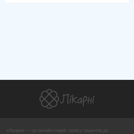
«Лікарні» — це онлайн-сервіс запису пацієнтів до