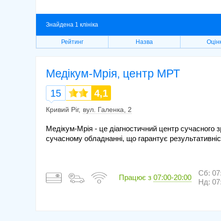
Знайдена 1 клініка
Рейтинг
Назва
Оцін
Медікум-Мрія, центр МРТ
15
4,1
Кривий Ріг
вул. Галенка, 2
Медікум-Мрія - це діагностичний центр сучасного 
сучасному обладнанні, що гарантує результативніс
Сб: 07
Працює з
07:00-20:00
Нд: 07