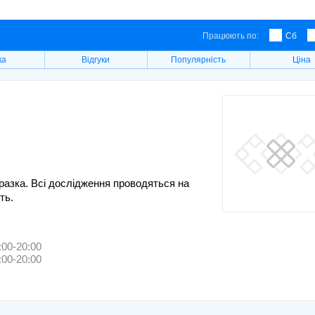
Працюють по:
Сб
ка
Відгуки
Популярність
Ціна
зразка. Всі дослідження проводяться на
ть.
:00-20:00
:00-20:00