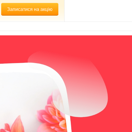
Записатися на акцію