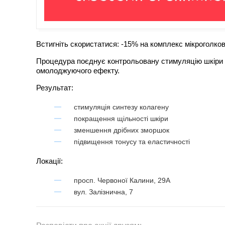
Встигніть скористатися: -15% на комплекс мікроголко
Процедура поєднує контрольовану стимуляцію шкіри т
омолоджуючого ефекту.
Результат:
стимуляція синтезу колагену
покращення щільності шкіри
зменшення дрібних зморшок
підвищення тонусу та еластичності
Локації:
просп. Червоної Калини, 29А
вул. Залізнична, 7