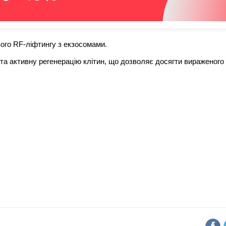
вого RF-ліфтингу з екзосомами.
а активну регенерацію клітин, що дозволяє досягти вираженого