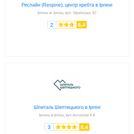
Респайн (Respine), центр хребта в Ірпені
Ірпень
м. Ірпінь, вул. Українська, 82
2
6,4
Шпиталь Шептицького в Ірпіні
Ірпень
м.Ірпінь, вул.Антонова 4-Б
3
8,4