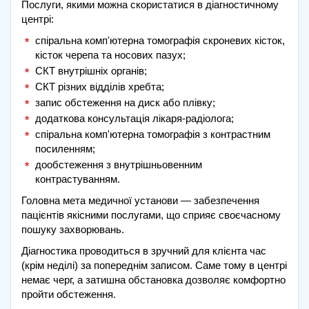
Послуги, якими можна скористатися в діагностичному
центрі:
спіральна комп'ютерна томографія скроневих кісток,
кісток черепа та носових пазух;
СКТ внутрішніх органів;
СКТ різних відділів хребта;
запис обстеження на диск або плівку;
додаткова консультація лікаря-радіолога;
спіральна комп'ютерна томографія з контрастним
посиленням;
дообстеження з внутрішньовенним
контрастуванням.
Головна мета медичної установи — забезпечення
пацієнтів якісними послугами, що сприяє своєчасному
пошуку захворювань.
Діагностика проводиться в зручний для клієнта час
(крім неділі) за попереднім записом. Саме тому в центрі
немає черг, а затишна обстановка дозволяє комфортно
пройти обстеження.