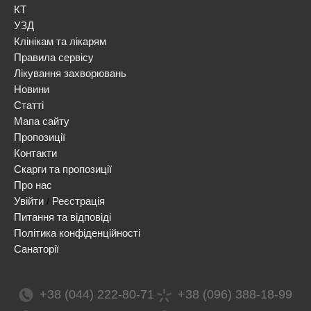
КТ
УЗД
Клінікам та лікарям
Правила сервісу
Лікування захворювань
Новини
Статті
Мапа сайту
Пропозиції
Контакти
Скарги та пропозиції
Про нас
Увійти
Реєстрація
/
Питання та відповіді
Політика конфіденційності
Санаторії
+38 (044) 222-80-71
+38 (096) 388-18-99