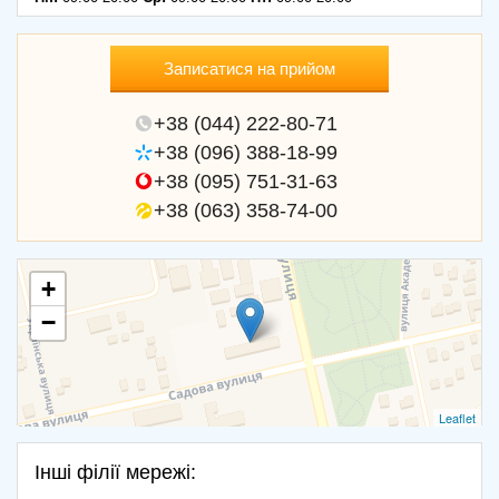
Записатися на прийом
+38 (044) 222-80-71
+38 (096) 388-18-99
+38 (095) 751-31-63
+38 (063) 358-74-00
+
−
Leaflet
Інші філії мережі: