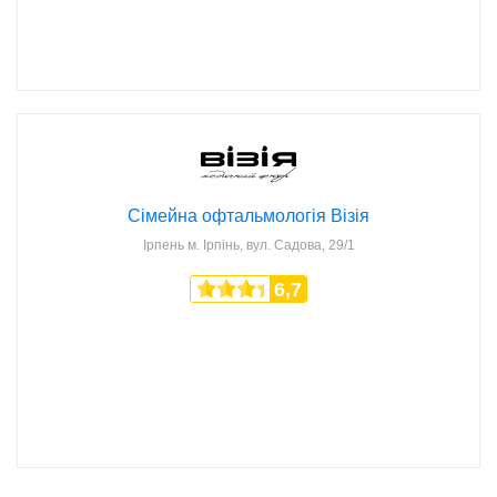
Сімейна офтальмологія Візія
Ірпень
м. Ірпінь, вул. Садова, 29/1
6,7