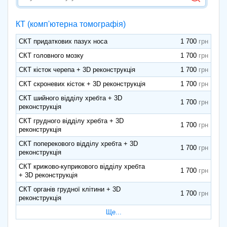
КТ (комп'ютерна томографія)
СКТ придаткових пазух носа
1 700
СКТ головного мозку
1 700
СКТ кісток черепа + 3D реконструкція
1 700
СКТ скроневих кісток + 3D реконструкція
1 700
СКТ шийного відділу хребта + 3D
1 700
реконструкція
СКТ грудного відділу хребта + 3D
1 700
реконструкція
СКТ поперекового відділу хребта + 3D
1 700
реконструкція
СКТ крижово-куприкового відділу хребта
1 700
+ 3D реконструкція
СКТ органів грудної клітини + 3D
1 700
реконструкція
Ще...