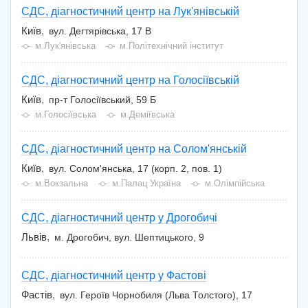
СДС, діагностичний центр на Лук'янівській
Київ
вул. Дегтярівська, 17 В
м.Лук'янівська
м.Політехнічний інститут
СДС, діагностичний центр на Голосіївській
Київ
пр-т Голосіївський, 59 Б
м.Голосіївська
м.Деміївська
СДС, діагностичний центр на Солом'янській
Київ
вул. Солом'янська, 17 (корп. 2, пов. 1)
м.Вокзальна
м.Палац Україна
м.Олімпійська
СДС, діагностичний центр у Дрогобичі
Львів
м. Дрогобич, вул. Шептицького, 9
СДС, діагностичний центр у Фастові
Фастів
вул. Героїв Чорнобиля (Льва Толстого), 17