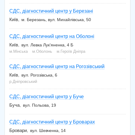
СДС, діагностичний центр у Березані
Київ
м. Березань, вул. Михайлівська, 50
СДС, діагностичний центр на Оболоні
Київ
вул. Левка Лук'яненка, 4 Б
м.Мінська
м.Оболонь
м.Героїв Дніпра
СДС, діагностичний центр на Рогозівський
Київ
вул. Рогозівська, 6
р.Дніпровський
СДС, діагностичний центр у Буче
Буча
вул. Польова, 19
СДС, діагностичний центр у Броварах
Бровари
вул. Шевченка, 14