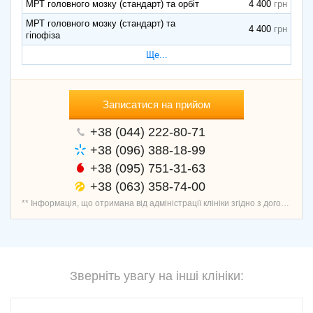
МРТ головного мозку (стандарт) та орбіт
4 400
МРТ головного мозку (стандарт) та
4 400
гіпофіза
Ще...
Записатися на прийом
+38 (044) 222-80-71
+38 (096) 388-18-99
+38 (095) 751-31-63
+38 (063) 358-74-00
** Інформація, що отримана від адміністрації клініки згідно з договором про надання послуг запису пацієнтів, перевірена і актуальна.
Зверніть увагу на інші клініки: