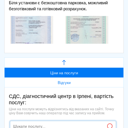
Біля установи є безкоштовна парковка, можливий
безготівковий та готівковий розрахунок.
Ціни на послуги
Відгуки
СДС, діагностичний центр в Ірпені, вартість
послуг:
Ціни на послуги можуть відрізнятись від вказаних на сайті. Точну
ціну Вам озвучить наш оператор під час запису на прийом.