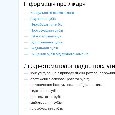
Інформація про лікаря
Консультація стоматолога
Лікування зубів
Пломбування зубів
Протезування зубів
Зубна імплантація
Відбілювання зубів
Видалення зубів
Чищення зубів від зубного каменю
Лікар-стоматолог надає послуг
консультування з приводу гігієни ротової порожни
обстеження слизової рота та зубів;
призначення інструментальної діагностики;
видалення зубів;
протезування зубів;
відбілювання зубів;
пломбування зубів.