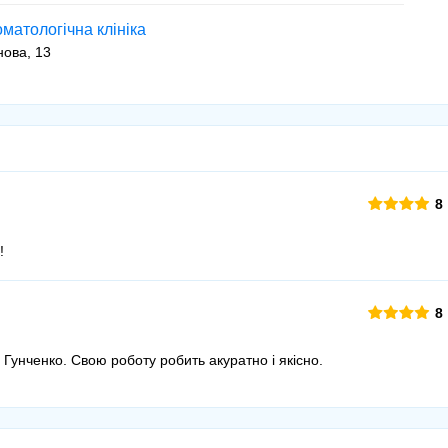
матологічна клініка
нова, 13
8
!
8
 Гунченко. Свою роботу робить акуратно і якісно.