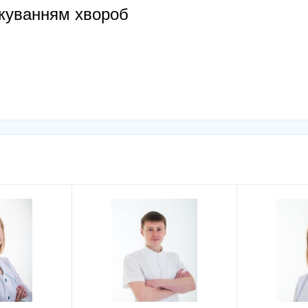
ікуванням хвороб