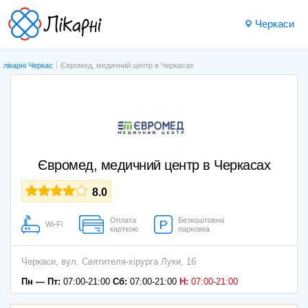
Черкаси
лікарні Черкас
Євромед, медичний центр в Черкасах
Євромед, медичний центр в Черкасах
8.0
Оплата
Безкоштовна
Wi-Fi
карткою
парковка
Черкаси,
вул. Святителя-хірурга Луки, 16
Пн — Пт:
07:00-21:00
Сб:
07:00-21:00
Н:
07:00-21:00