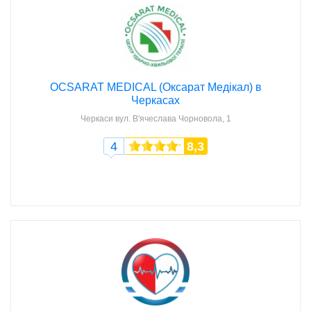
OCSARAT MEDICAL (Оксарат Медікал) в
Черкасах
Черкаси
вул. В'ячеслава Чорновола, 1
4
8,3