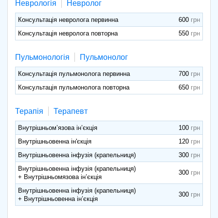
Неврологія
Невролог
Консультація невролога первинна
600
Консультація невролога повторна
550
Пульмонологія
Пульмонолог
Консультація пульмонолога первинна
700
Консультація пульмонолога повторна
650
Терапія
Терапевт
Внутрішньом’язова ін’єкція
100
Внутрішньовенна ін'єкція
120
Внутрішньовенна інфузія (крапельниця)
300
Внутрішньовенна інфузія (крапельниця)
300
+ Внутрішньомязова ін’єкція
Внутрішньовенна інфузія (крапельниця)
300
+ Внутрішньовенна ін’єкція