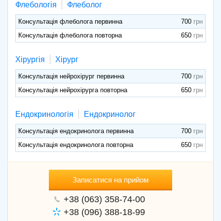
Флебологія
Флеболог
Консультація флеболога первинна
700
Консультація флеболога повторна
650
Хірургія
Хірург
Консультація нейрохірург первинна
700
Консультація нейрохірурга повторна
650
Ендокринологія
Ендокринолог
Консультація ендокринолога первинна
700
Консультація ендокринолога повторна
650
Записатися на прийом
+38 (063) 358-74-00
+38 (096) 388-18-99