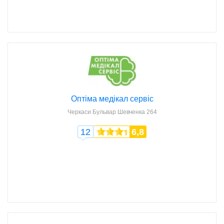
Оптіма медікал сервіс
Черкаси
Бульвар Шевченка 264
12
6,8