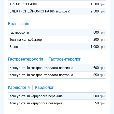
ТРЕМОРОГРАФІЯ
1 500
ЕЛЕКТРОНЕЙРОМІОГРАФІЯ (голкова)
2 500
Ендоскопія
Гастроскопія
800
Тест на хелікобактер
200
Біопсія
1 000
Гастроентерологія
Гастроентеролог
Консультація гастроентеролога первинна
600
Консультація гастроентеролога повторна
550
Кардіологія
Кардіолог
Консультація кардіолога первинна
600
Консультація кардіолога повторна
550