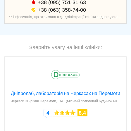
+38 (095) 751-31-63
+38 (063) 358-74-00
** Інформація, що отримана від адміністрації клініки згідно з договором про надання послуг запису пацієнтів, перевірена і актуальна.
Зверніть увагу на інші клініки:
Дніпролаб, лабораторія на Черкасах на Перемоги
Черкаси
30-річчя Перемоги, 16/1 (Міський пологовий будинок №2, пов. 1)
4
8,4