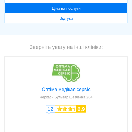
Ціни на послуги
Відгуки
Зверніть увагу на інші клініки:
Оптіма медікал сервіс
Черкаси
Бульвар Шевченка 264
12
6,9