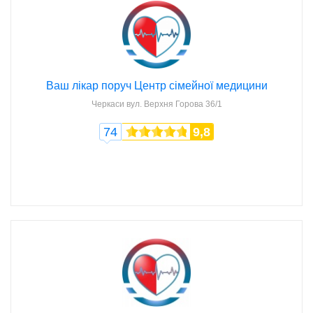
Ваш лікар поруч Центр сімейної медицини
Черкаси
вул. Верхня Горова 36/1
74
9,8