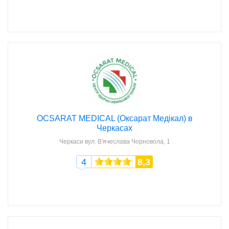
OCSARAT MEDICAL (Оксарат Медікал) в
Черкасах
Черкаси
вул. В'ячеслава Чорновола, 1
4
8,3