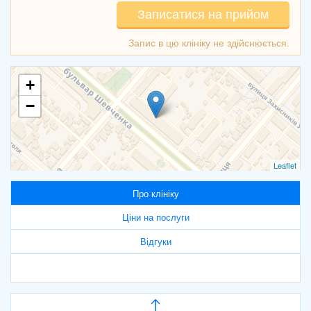
Записатися на прийом
+
−
Leaflet
Про клініку
Ціни на послуги
Відгуки