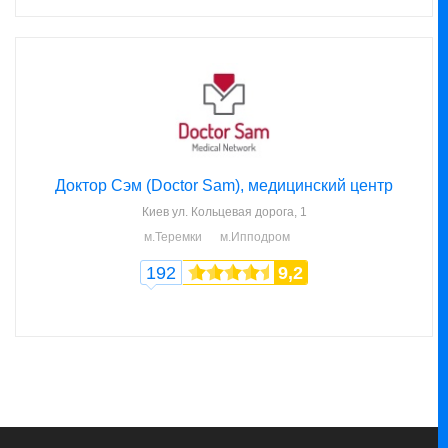
Доктор Сэм (Doctor Sam), медицинский центр
Киев
ул. Кольцевая дорога, 1
м.Теремки
м.Ипподром
192
9,2