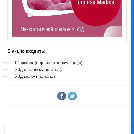
В акцію входить:
Гінеколог (первинна консультація)
УЗД органів малого тазу
УЗД молочних залоз