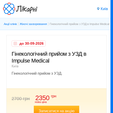
Київ
Акції клінік
Жіночі захворювання
Гінекологічний прийом з УЗД в Impulse Medical
до 30-09-2026
Гінекологічний прийом з УЗД в
Impulse Medical
Київ
Гінекологічний прийом з УЗД.
грн
2350
2700 грн
нова ціна
Записатися на акцію