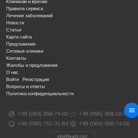
Клиникам и врачам
Правила сервиса
Лечение заболеваний
Новости
Статьи
Карта сайта
Предложения
Сетевые клиники
Контакты
Жалобы и предложения
О нас
Войти
Регистрация
/
Вопросы и ответы
Политика конфиденциальности
+38 (063) 358-74-00
+38 (096) 388-18-99
+38 (095) 751-31-63
+38 (063) 358-74-00
info@likarni.com