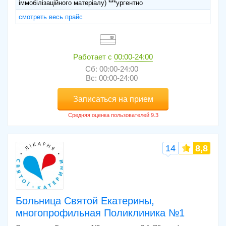
іммобілізаційного матеріалу) ***ургентно
смотреть весь прайс
Работает с
00:00-24:00
Сб: 00:00-24:00
Вс: 00:00-24:00
Записаться на прием
14
8,8
Больница Святой Екатерины,
многопрофильная Поликлиника №1