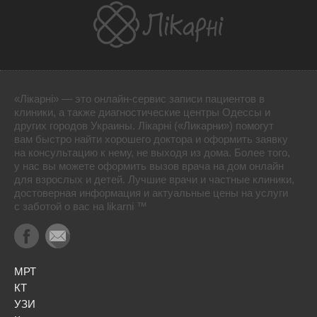
«Лікарні» — это онлайн-сервис записи пациентов в
клиники, а также диагностические центры Одессы и
других городов Украины. Лікарні («Ликарни») помогут
вам быстро найти хорошего доктора и оформить заявку
на консультацию к нему, не выходя из дома. Более того,
у нас вы можете оформить вызов врача на дом онлайн
для взрослых и детей. Лучшие врачи и частные клиники,
достоверная информация и актуальные цены на услуги
с заботой о вас на likarni ™
МРТ
КТ
УЗИ