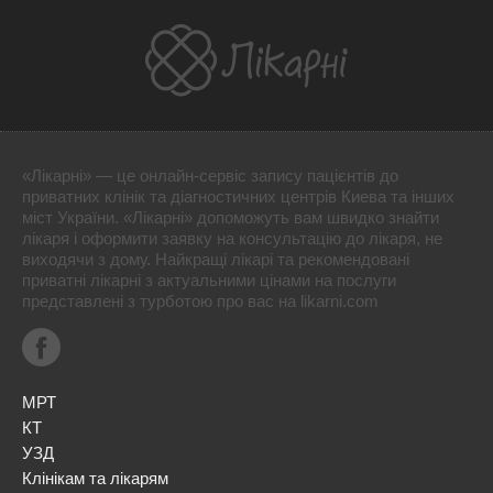
«Лікарні» — це онлайн-сервіс запису пацієнтів до
приватних клінік та діагностичних центрів Киева та інших
міст України. «Лікарні» допоможуть вам швидко знайти
лікаря і оформити заявку на консультацію до лікаря, не
виходячи з дому. Найкращі лікарі та рекомендовані
приватні лікарні з актуальними цінами на послуги
представлені з турботою про вас на likarni.com
МРТ
КТ
УЗД
Клінікам та лікарям