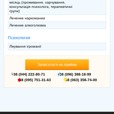
місяць (проживання, харчування,
консультація психолога, терапевтичні
групи)
Лечение наркомании
Лечение алкоголизма
Психология
Лікування ігроманії
Записатися на прийом
+38 (044) 222-80-71
+38 (096) 388-18-99
+38 (095) 751-31-63
+38 (063) 358-74-00