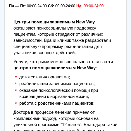
Пн — Пт:
00:00-24:00
Сб:
00:00-24:00
Нд:
00:00-24:00
Центры помощи зависимым New Way
оказывают психосоциальную поддержку
пациентам, которые страдают от различных
зависимостей. Врачи клиник также разработали
специальную программу реабилитации для
участников военных действий.
Услуги, которыми можно воспользоваться в сети
центров помощи зависимым New Way
:
детоксикация организма;
реабилитация зависимых пациентов;
оказание психологической помощи при
возвращении к нормальной жизни;
работа с родственниками пациентов;
Доктора в процессе лечения применяют
комплексный подход, который основан на
уникальной программе "12 шагов". Благодаря такой
терапии пациенты не только избавляются от