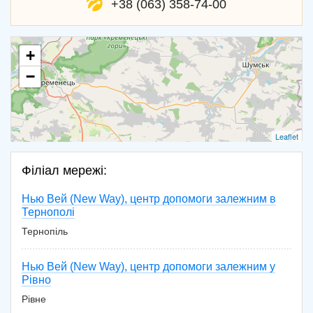
+38 (063) 358-74-00
+
−
Leaflet
Філіал мережі:
Нью Вей (New Way), центр допомоги залежним в
Тернополі
Тернопіль
Нью Вей (New Way), центр допомоги залежним у
Рівно
Рівне