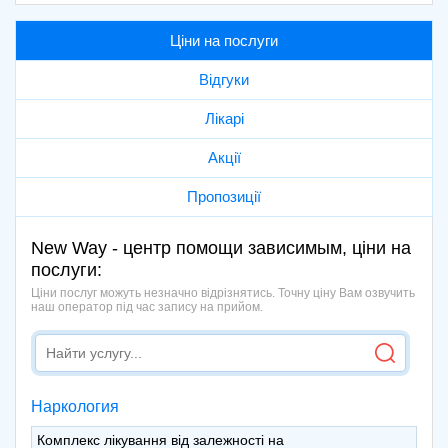
Ціни на послуги
Відгуки
Лікарі
Акції
Пропозиції
New Way - центр помощи зависимым, ціни на
послуги:
Ціни послуг можуть незначно відрізнятись. Точну ціну Вам озвучить
наш оператор під час запису на прийом.
Наркология
Комплекс лікування від залежності на