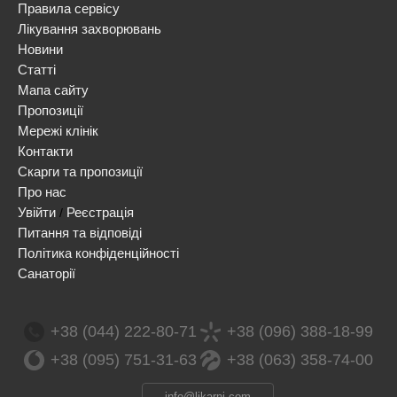
Правила сервісу
Лікування захворювань
Новини
Статті
Мапа сайту
Пропозиції
Мережі клінік
Контакти
Скарги та пропозиції
Про нас
Увійти
Реєстрація
/
Питання та відповіді
Політика конфіденційності
Санаторії
+38 (044) 222-80-71
+38 (096) 388-18-99
+38 (095) 751-31-63
+38 (063) 358-74-00
info@likarni.com