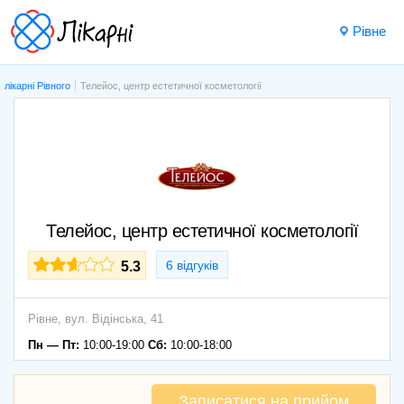
Рівне
лікарні Рівного
Телейос, центр естетичної косметології
Телейос, центр естетичної косметології
6 відгуків
5.3
Рівне,
вул. Відінська, 41
Пн — Пт:
10:00-19:00
Сб:
10:00-18:00
Записатися на прийом