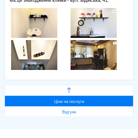
Місце знаходження клініки - вул. Відінська, 41.
Ціни на послуги
Відгуки