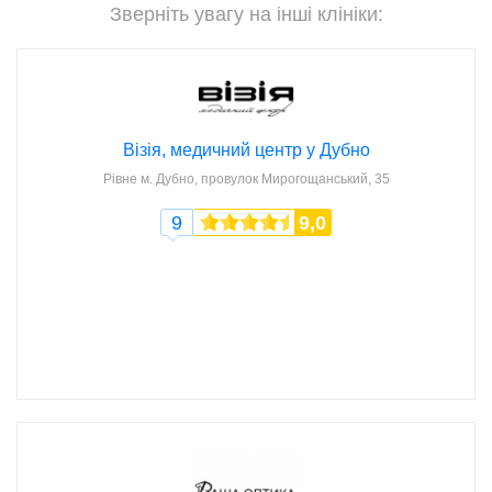
Зверніть увагу на інші клініки:
Візія, медичний центр у Дубно
Рівне
м. Дубно, провулок Мирогощанський, 35
9
9,0