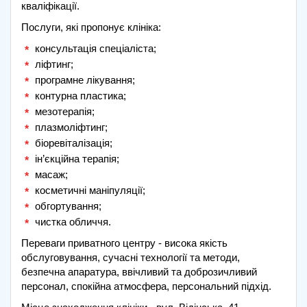
кваліфікації.
Послуги, які пропонує клініка:
консультація спеціаліста;
ліфтинг;
програмне лікування;
контурна пластика;
мезотерапія;
плазмоліфтинг;
біоревіталізація;
ін’єкційна терапія;
масаж;
косметичні маніпуляції;
обгортування;
чистка обличчя.
Переваги приватного центру - висока якість
обслуговування, сучасні технології та методи,
безпечна апаратура, ввічливий та доброзичливий
персонал, спокійна атмосфера, персональний підхід.