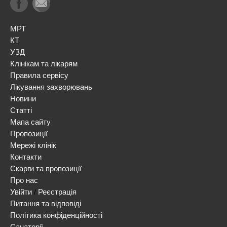
МРТ
КТ
УЗД
Клінікам та лікарям
Правила сервісу
Лікування захворювань
Новини
Статті
Мапа сайту
Пропозиції
Мережі клінік
Контакти
Скарги та пропозиції
Про нас
Увійти
Реєстрація
/
Питання та відповіді
Політика конфіденційності
Санаторії