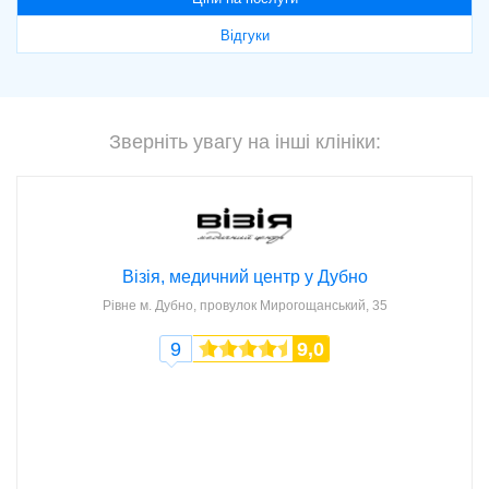
Відгуки
Зверніть увагу на інші клініки:
Візія, медичний центр у Дубно
Рівне
м. Дубно, провулок Мирогощанський, 35
9
9,0