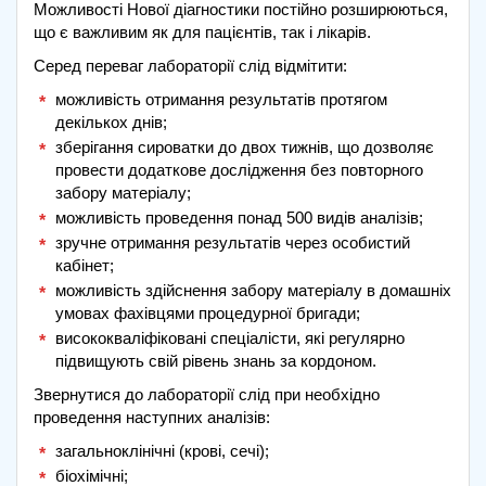
Можливості Нової діагностики постійно розширюються,
що є важливим як для пацієнтів, так і лікарів.
Серед переваг лабораторії слід відмітити:
можливість отримання результатів протягом
декількох днів;
зберігання сироватки до двох тижнів, що дозволяє
провести додаткове дослідження без повторного
забору матеріалу;
можливість проведення понад 500 видів аналізів;
зручне отримання результатів через особистий
кабінет;
можливість здійснення забору матеріалу в домашніх
умовах фахівцями процедурної бригади;
висококваліфіковані спеціалісти, які регулярно
підвищують свій рівень знань за кордоном.
Звернутися до лабораторії слід при необхідно
проведення наступних аналізів:
загальноклінічні (крові, сечі);
біохімічні;