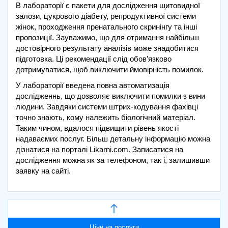
В лабораторії є пакети для дослідження щитовидної
залози, цукрового діабету, репродуктивної системи
жінок, проходження пренатального скринінгу та інші
пропозиції. Зауважимо, що для отримання найбільш
достовірного результату аналізів може знадобитися
підготовка. Ці рекомендації слід обов’язково
дотримуватися, щоб виключити ймовірність помилок.
У лабораторії введена повна автоматизація
дослідженнь, що дозволяє виключити помилки з вини
людини. Завдяки системи штрих-кодування фахівці
точно знають, кому належить біологічний матеріал.
Таким чином, вдалося підвищити рівень якості
надаваємих послуг. Більш детальну інформацію можна
дізнатися на порталі Likarni.com. Записатися на
дослідження можна як за телефоном, так і, залишивши
заявку на сайті.
Ціни на послуги