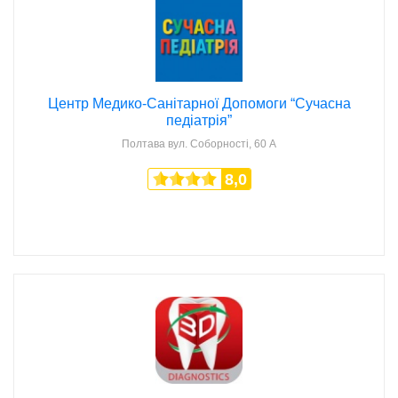
Центр Медико-Санітарної Допомоги “Сучасна
педіатрія”
Полтава
вул. Соборності, 60 А
8,0