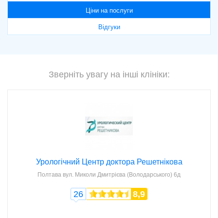
Ціни на послуги
Відгуки
Зверніть увагу на інші клініки:
Урологічний Центр доктора Решетнікова
Полтава
вул. Миколи Дмитрієва (Володарського) 6д
26
8,9