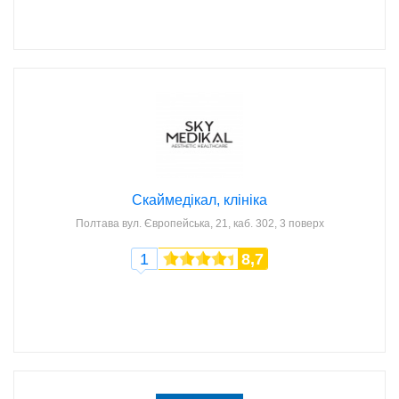
Скаймедікал, клініка
Полтава
вул. Європейська, 21, каб. 302, 3 поверх
1
8,7