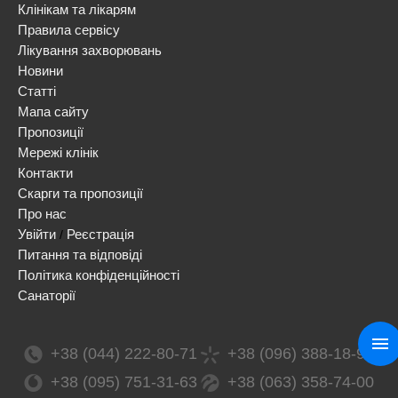
Клінікам та лікарям
Правила сервісу
Лікування захворювань
Новини
Статті
Мапа сайту
Пропозиції
Мережі клінік
Контакти
Скарги та пропозиції
Про нас
Увійти
Реєстрація
/
Питання та відповіді
Політика конфіденційності
Санаторії
+38 (044) 222-80-71
+38 (096) 388-18-99
+38 (095) 751-31-63
+38 (063) 358-74-00