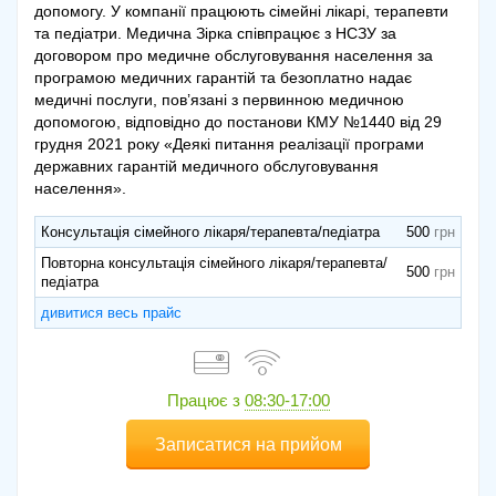
допомогу. У компанії працюють сімейні лікарі, терапевти
та педіатри. Медична Зірка співпрацює з НСЗУ за
договором про медичне обслуговування населення за
програмою медичних гарантій та безоплатно надає
медичні послуги, пов’язані з первинною медичною
допомогою, відповідно до постанови КМУ №1440 від 29
грудня 2021 року «Деякі питання реалізації програми
державних гарантій медичного обслуговування
населення».
Консультація сімейного лікаря/терапевта/педіатра
500
Повторна консультація сімейного лікаря/терапевта/
500
педіатра
дивитися весь прайс
Працює з
08:30-17:00
Записатися на прийом