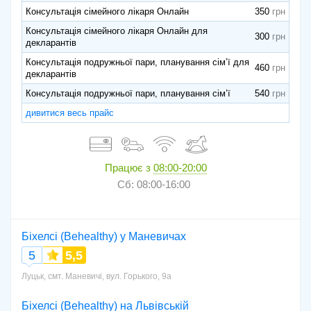
Консультація сімейного лікаря Онлайн
350
Консультація сімейного лікаря Онлайн для
300
декларантів
Консультація подружньої пари, планування сім’ї для
460
декларантів
Консультація подружньої пари, планування сім’ї
540
дивитися весь прайс
Працює з
08:00-20:00
Сб: 08:00-16:00
Біхелсі (Behealthy) у Маневичах
5
5,5
Луцьк, смт. Маневичі, вул. Горького, 9а
Біхелсі (Behealthy) на Львівській