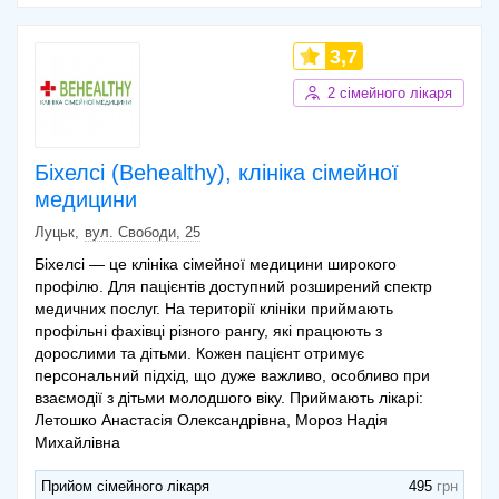
3,7
2 сімейного лікаря
Біхелсі (Behealthy), клініка сімейної
медицини
Луцьк
вул. Свободи, 25
Біхелсі — це клініка сімейної медицини широкого
профілю. Для пацієнтів доступний розширений спектр
медичних послуг. На території клініки приймають
профільні фахівці різного рангу, які працюють з
дорослими та дітьми. Кожен пацієнт отримує
персональний підхід, що дуже важливо, особливо при
взаємодії з дітьми молодшого віку. Приймають лікарі:
Летошко Анастасія Олександрівна, Мороз Надія
Михайлівна
Прийом сімейного лікаря
495