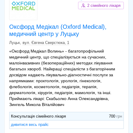
2 сімейного лікаря
Оксфорд Медікал (Oxford Medical),
медичний центр у Луцьку
Луцьк
вул. Євгена Сверстюка, 1
«Оксфорд Медікал Волинь» - багатопрофільний
медичний центр, що спеціалізується на сучасних,
малоінвазивних (безопераційних) методах лікування
багатьох хвороб. Найкращі спеціалісти з багаторічним
досвідом надають лікувально-діагностичні послуги за
напрямками: проктологія, урологія, гінекологія,
флебологія, косметологія, педіатрія, терапія,
дерматологія, хірургія, педіатрія, мамологія, та інші.
Приймають лікарі: Скабьолко Анна Олександрівна,
Зингель Микола Віталійович
Консультація сімейного лікаря
700
дивитися весь прайс