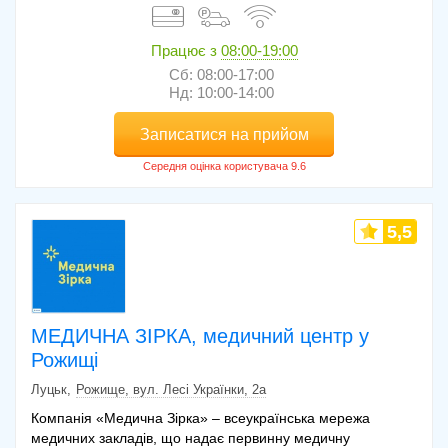
Працює з
08:00-19:00
Сб: 08:00-17:00
Нд: 10:00-14:00
Записатися на прийом
5,5
МЕДИЧНА ЗІРКА, медичний центр у
Рожищі
Луцьк
Рожище, вул. Лесі Українки, 2а
Компанія «Медична Зірка» – всеукраїнська мережа
медичних закладів, що надає первинну медичну