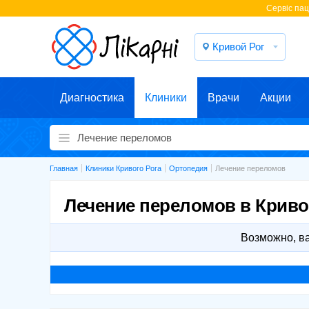
Cервіс паці
Кривой Рог
Диагностика
Клиники
Врачи
Акции
Главная
Клиники Кривого Рога
Ортопедия
Лечение переломов
Лечение переломов в Криво
Возможно, в