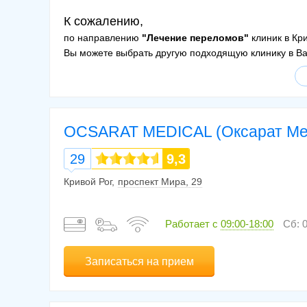
К сожалению,
по направлению
"Лечение переломов"
клиник в Кри
Вы можете выбрать другую подходящую клинику в В
OCSARAT MEDICAL (Оксарат Мед
29
9,3
Кривой Рог
проспект Мира, 29
Работает с
09:00-18:00
Сб: 0
Записаться на прием