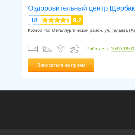
Оздоровительный центр Щербак
18
9,2
Кривой Рог
Металлургический район
ул. Гелаева (Х
Работает с
10:00-18:00
Записаться на прием