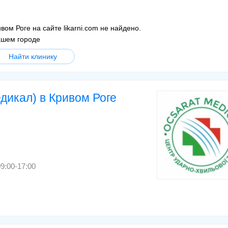
вом Роге на сайте likarni.com не найдено.
ашем городе
Найти клинику
икал) в Кривом Роге
9:00-17:00